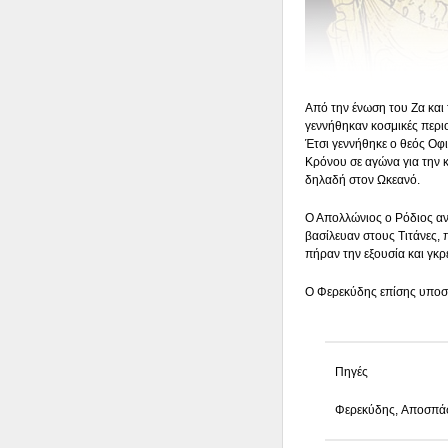
Από την ένωση του Ζα και
γεννήθηκαν κοσμικές περι
Έτσι γεννήθηκε ο θεός Οφ
Κρόνου σε αγώνα για την 
δηλαδή στον Ωκεανό.
Ο Απολλώνιος ο Ρόδιος αν
βασίλευαν στους Τιτάνες, 
πήραν την εξουσία και γκ
Ο Φερεκύδης επίσης υποστ
Πηγές
Φερεκύδης, Aποσπά