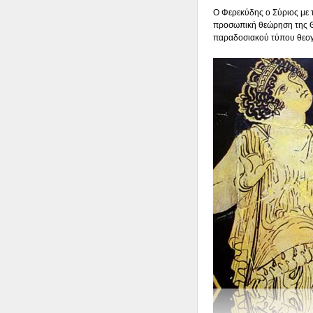
Ο Φερεκύδης ο Σύριος με 
προσωπική θεώρηση της Θε
παραδοσιακού τύπου θεογ